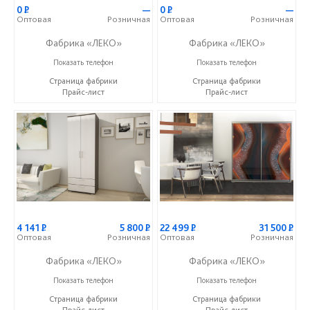
0
Р
—
0
Р
—
Оптовая
Розничная
Оптовая
Розничная
Фабрика «ЛЕКО»
Фабрика «ЛЕКО»
+7 (800) 222-93-90
+7 (800) 222-93-90
Показать телефон
Показать телефон
Страница фабрики
Страница фабрики
Прайс-лист
Прайс-лист
4 141
Р
5 800
Р
22 499
Р
31 500
Р
Оптовая
Розничная
Оптовая
Розничная
Фабрика «ЛЕКО»
Фабрика «ЛЕКО»
+7 (800) 222-93-90
+7 (800) 222-93-90
Показать телефон
Показать телефон
Страница фабрики
Страница фабрики