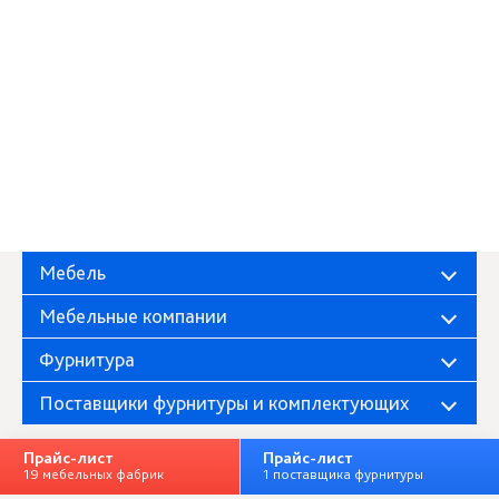
Мебель
Мебельные компании
Фурнитура
Поставщики фурнитуры и комплектующих
Прайс-лист
Прайс-лист
19 мебельных фабрик
1 поставщика фурнитуры