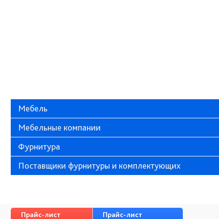
Мебель
Мебельные компании
Фурнитура
Поставщики фурнитуры и комплектующих
Прайс-лист
Прайс-лист