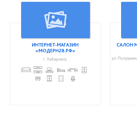
ИНТЕРНЕТ-МАГАЗИН
САЛОН М
«МОДЕРН28.РФ»
ул. Полушкина
г. Хабаровск,