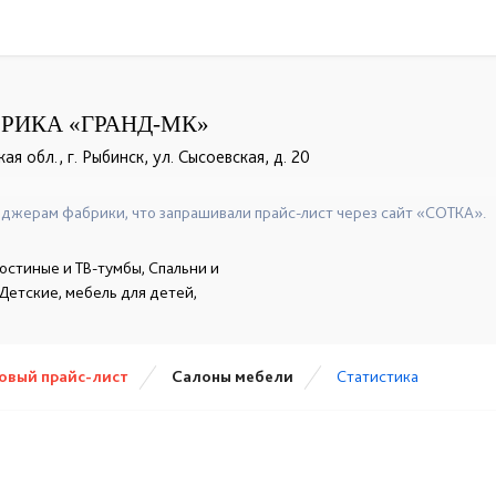
РИКА «ГРАНД-МК»
я обл., г. Рыбинск, ул. Сысоевская, д. 20
джерам фабрики, что запрашивали прайс-лист через сайт «СОТКА».
остиные и ТВ-тумбы, Спальни и
 Детские, мебель для детей,
овый прайс-лист
Cалоны мебели
Статистика