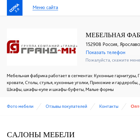
Меню сайта
2.0
МЕБЕЛЬНАЯ ФАБ
152908 Россия, Ярославска
Показать телефон
+7 (920) 651-11-00
☎
Пожалуйста, скажите мене
Мебельная фабрика работает в сегментах: Кухонные гарнитуры, Г
кровати, Столы, стулья, кухонные уголки, Прихожие и гардеробы,
Шкафы, шкафы-купе и шкафы-буфеты, Малые формы
Фото мебели
Отзывы покупателей
Контакты
Опт
CАЛОНЫ МЕБЕЛИ