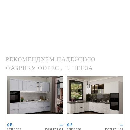
РЕКОМЕНДУЕМ НАДЕЖНУЮ
ФАБРИКУ ФОРЕС , Г. ПЕНЗА
0
Р
—
0
Р
—
Оптовая
Розничная
Оптовая
Розничная