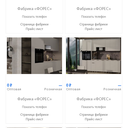
Фабрика «ФОРЕС»
Фабрика «ФОРЕС»
+7 (8412) 73-85-16
+7 (8412) 73-85-16
Показать телефон
Показать телефон
Страница фабрики
Страница фабрики
Прайс-лист
Прайс-лист
0
Р
—
0
Р
—
Оптовая
Розничная
Оптовая
Розничная
Фабрика «ФОРЕС»
Фабрика «ФОРЕС»
+7 (8412) 73-85-16
+7 (8412) 73-85-16
Показать телефон
Показать телефон
Страница фабрики
Страница фабрики
Прайс-лист
Прайс-лист