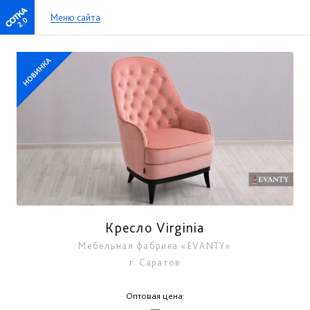
Меню сайта
2.0
Кресло Virginia
Мебельная фабрика «EVANTY»
г. Саратов
Оптовая цена:
—