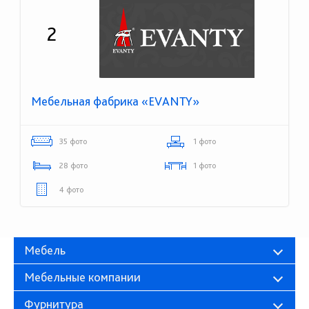
2
Мебельная фабрика «EVANTY»
35 фото
1 фото
28 фото
1 фото
4 фото
Мебель
Мебельные компании
Фурнитура