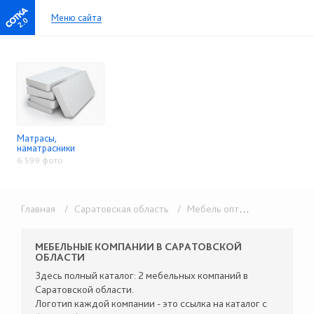
Меню сайта
2.0
Матрасы,
наматрасники
6 599 фото
Главная
/ Саратовская область
/ Мебель оптом
/ Матрасы, 
МЕБЕЛЬНЫЕ КОМПАНИИ В САРАТОВСКОЙ
ОБЛАСТИ
Здесь полный каталог: 2 мебельных компаний в
Саратовской области.
Логотип каждой компании - это ссылка на каталог с