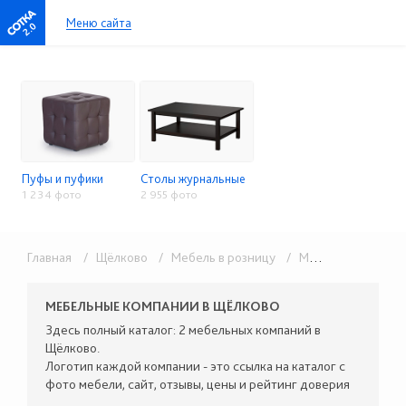
Меню сайта
2.0
Пуфы и пуфики
Столы журнальные
1 234 фото
2 955 фото
Главная
/ Щёлково
/ Мебель в розницу
/ Малые формы
МЕБЕЛЬНЫЕ КОМПАНИИ В ЩЁЛКОВО
Здесь полный каталог: 2 мебельных компаний в
Щёлково.
Логотип каждой компании - это ссылка на каталог с
фото мебели, сайт, отзывы, цены и рейтинг доверия