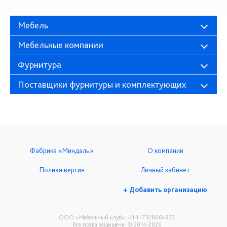
Мебель
Мебельные компании
Фурнитура
Поставщики фурнитуры и комплектующих
Фабрика «Миндаль»
О компании
Полная версия
Личный кабинет
+ Добавить организацию
ООО «Мебельный клуб», ИНН 7328064833
Все права защищены © 2014-2026