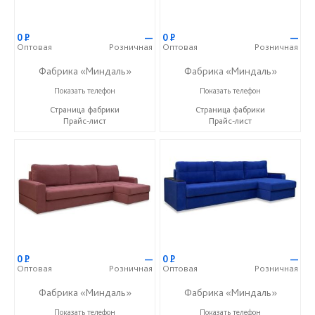
0
Р
—
0
Р
—
Оптовая
Розничная
Оптовая
Розничная
Фабрика «Миндаль»
Фабрика «Миндаль»
+7 (927) 630-62-82
+7 (927) 630-62-82
Показать телефон
Показать телефон
Страница фабрики
Страница фабрики
Прайс-лист
Прайс-лист
0
Р
—
0
Р
—
Оптовая
Розничная
Оптовая
Розничная
Фабрика «Миндаль»
Фабрика «Миндаль»
+7 (927) 630-62-82
+7 (927) 630-62-82
Показать телефон
Показать телефон