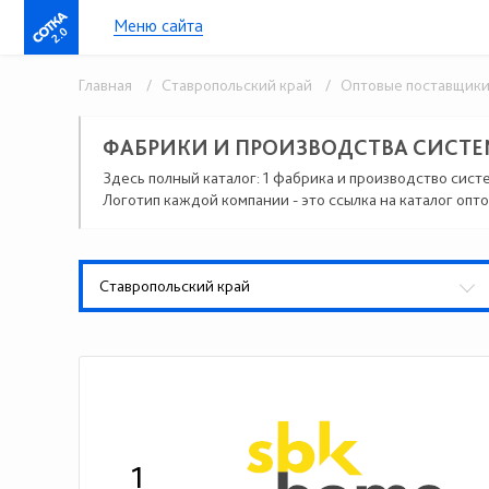
Меню сайта
2.0
Главная
/ Ставропольский край
/ Оптовые поставщики
ФАБРИКИ И ПРОИЗВОДСТВА СИСТЕ
Здесь полный каталог: 1 фабрика и производство сист
Логотип каждой компании - это ссылка на каталог опто
Ставропольский край
1