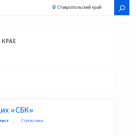
Ставропольский край
 КРАЕ
щих «СБК»
лист
Статистика