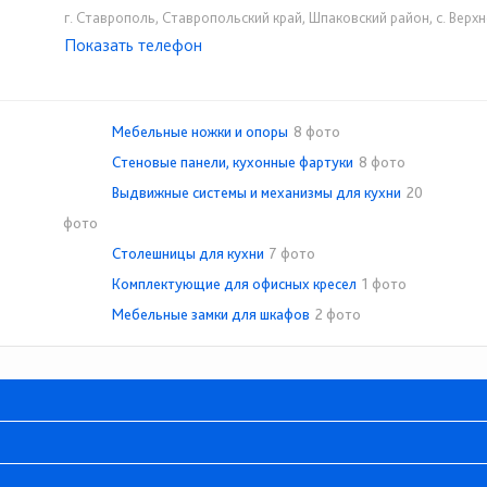
г. Ставрополь, Ставропольский край, Шпаковский район, с. Верхн
Показать телефон
+7-938-331-33-30
+7(800)500-52-16
☎
☎
Мебельные ножки и опоры
8 фото
Стеновые панели, кухонные фартуки
8 фото
Выдвижные системы и механизмы для кухни
20
фото
Столешницы для кухни
7 фото
Комплектующие для офисных кресел
1 фото
Мебельные замки для шкафов
2 фото