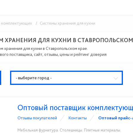
 комплектующих
/ Системы хранения для кухни
М ХРАНЕНИЯ ДЛЯ КУХНИ В СТАВРОПОЛЬСКОМ
ем хранения для кухни в Ставропольском крае.
вого поставщика, сайт, отзывы, цены и рейтинг доверия
- выберите город -
Оптовый поставщик комплектую
Отзывы покупателей
Контакты
Оптовый прайс-
Мебельная фурнитура. Столешницы. Плитные материалы.