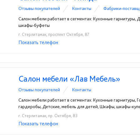
Отзывы покупателей
Контакты
Фабрики-поставщ
Салон мебели работает в сегментах: Кухонные гарнитуры, 
шкафы-буфеты
г. Стерлитамак, проспект Октября, 87
Показать телефон
+7 987-615-51-78
☎
Салон мебели «Лав Мебель»
Отзывы покупателей
Контакты
Салон мебели работает в сегментах: Кухонные гарнитуры, Г
гардеробы, Детские, мебель для детей, Шкафы, шкафы-ку
г. Стерлитамак, пр. Октября, 83
Показать телефон
+7 (937) 844-84-74
☎