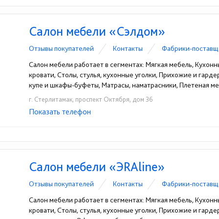
Салон мебели «Сэлдом»
Отзывы покупателей
Контакты
Фабрики-поставщ
Салон мебели работает в сегментах: Мягкая мебель, Кухонн
кровати, Столы, стулья, кухонные уголки, Прихожие и гард
купе и шкафы-буфеты, Матрасы, наматрасники, Плетеная меб
г. Стерлитамак, проспект Октября, дом 36
Показать телефон
+7 (3473) 30-94-30
☎
Салон мебели «ЭRAline»
Отзывы покупателей
Контакты
Фабрики-поставщ
Салон мебели работает в сегментах: Мягкая мебель, Кухонн
кровати, Столы, стулья, кухонные уголки, Прихожие и гарде