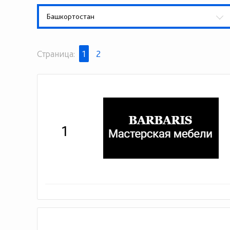
Башкортостан
Страница:
1
2
1