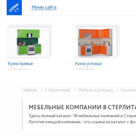
Меню сайта
2.0
Кухни прямые
Кухни угловые
7 293 фото
9 595 фото
Главная
/ Стерлитамак
/ Мебель в розницу
/ Кухонны
МЕБЕЛЬНЫЕ КОМПАНИИ В СТЕРЛИ
Здесь полный каталог: 18 мебельных компаний в Стерл
Логотип каждой компании - это ссылка на каталог с фо