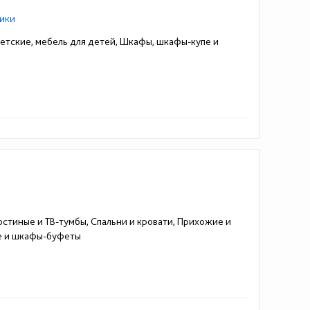
ики
Детские, мебель для детей, Шкафы, шкафы-купе и
остиные и ТВ-тумбы, Спальни и кровати, Прихожие и
пе и шкафы-буфеты