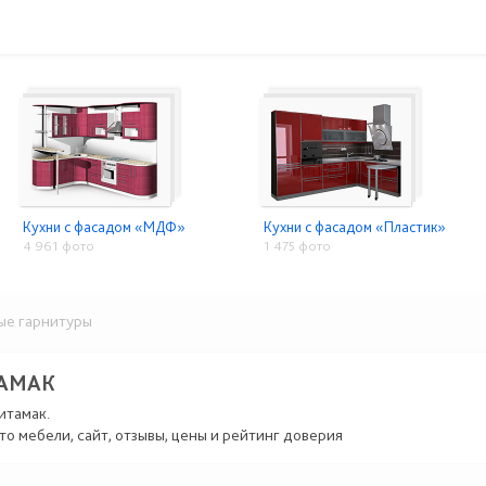
Кухни с фасадом «МДФ»
Кухни с фасадом «Пластик»
4 961 фото
1 475 фото
е гарнитуры
ТАМАК
итамак.
то мебели, сайт, отзывы, цены и рейтинг доверия