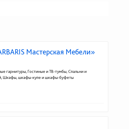
BARBARIS Мастерская Мебели»
ные гарнитуры, Гостиные и ТВ-тумбы, Спальни и
ей, Шкафы, шкафы-купе и шкафы-буфеты