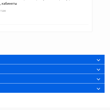
, кабинеты
 этаж