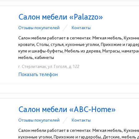
Салон мебели «Palazzo»
Отзывы покупателей
Контакты
Салон мебели работает в сегментах: Мягкая мебель, Кухонн
кровати, Столы, стулья, кухонные уголки, Прихожие и гард
купе и шкафы-буфеты, Мебель из дерева, Матрасы, наматрас
мебель, кабинеты
г. Стерлитамак, ул. Гоголя, д. 122
Показать телефон
+7-919-141-21-68
☎
Салон мебели «ABC-Home»
Отзывы покупателей
Контакты
Салон мебели работает в сегментах: Мягкая мебель, Кухонны
кухонные уголки, Прихожие и гардеробы, Детские, мебель