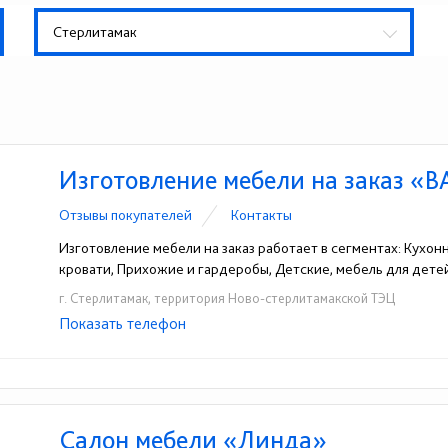
Стерлитамак
Изготовление мебели на заказ «
Отзывы покупателей
Контакты
Изготовление мебели на заказ работает в сегментах: Кухон
кровати, Прихожие и гардеробы, Детские, мебель для дет
г. Стерлитамак, территория Ново-стерлитамакской ТЭЦ
Показать телефон
+7 (987) 581-69-77
☎
Салон мебели «Линда»