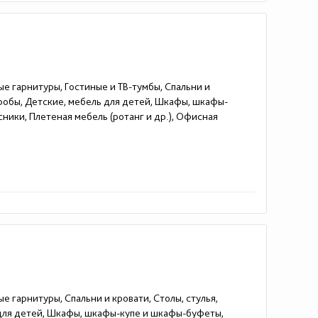
ые гарнитуры, Гостиные и ТВ-тумбы, Спальни и
еробы, Детские, мебель для детей, Шкафы, шкафы-
ники, Плетеная мебель (ротанг и др.), Офисная
е гарнитуры, Спальни и кровати, Столы, стулья,
 для детей, Шкафы, шкафы-купе и шкафы-буфеты,