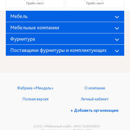
Прайс-лист
Прайс-лист
Мебель
Мебельные компании
Фурнитура
Поставщики фурнитуры и комплектующих
Фабрика «Миндаль»
О компании
Полная версия
Личный кабинет
+ Добавить организацию
ООО «Мебельный клуб», ИНН 7328064833