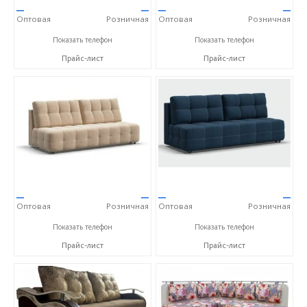
—
—
—
—
Оптовая
Розничная
Оптовая
Розничная
+7 (910) 652-89-53 Александра
+7 (910) 652-89-53 Александра
Показать телефон
Показать телефон
Прайс-лист
Прайс-лист
—
—
—
—
Оптовая
Розничная
Оптовая
Розничная
+7 (910) 652-89-53 Александра
+7 (910) 652-89-53 Александра
Показать телефон
Показать телефон
Прайс-лист
Прайс-лист