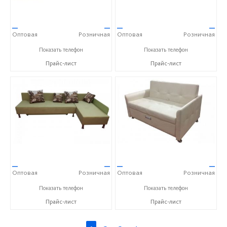
—
—
—
—
Оптовая
Розничная
Оптовая
Розничная
+7 (910) 652-89-53 Александра
+7 (910) 652-89-53 Александра
Показать телефон
Показать телефон
Прайс-лист
Прайс-лист
—
—
—
—
Оптовая
Розничная
Оптовая
Розничная
+7 (910) 652-89-53 Александра
+7 (910) 652-89-53 Александра
Показать телефон
Показать телефон
Прайс-лист
Прайс-лист