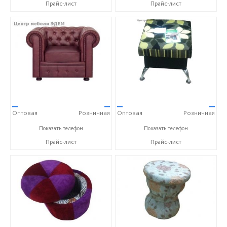
Прайс-лист
Прайс-лист
—
—
—
—
Оптовая
Розничная
Оптовая
Розничная
+7 (910) 652-89-53 Александра
+7 (910) 652-89-53 Александра
Показать телефон
Показать телефон
Прайс-лист
Прайс-лист