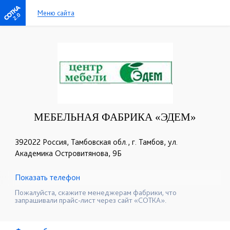
Меню сайта
2.0
МЕБЕЛЬНАЯ ФАБРИКА «ЭДЕМ»
392022 Россия, Тамбовская обл., г. Тамбов, ул.
Академика Островитянова, 9Б
Показать телефон
+7 (910) 652-89-53 Александра
☎
Пожалуйста, скажите менеджерам фабрики, что
запрашивали прайс-лист через сайт «СОТКА».