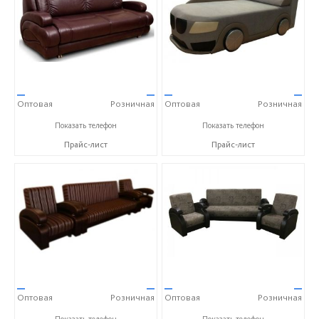
—
—
—
—
Оптовая
Розничная
Оптовая
Розничная
+7 (910) 652-89-53 Александра
+7 (910) 652-89-53 Александра
Показать телефон
Показать телефон
Прайс-лист
Прайс-лист
—
—
—
—
Оптовая
Розничная
Оптовая
Розничная
+7 (910) 652-89-53 Александра
+7 (910) 652-89-53 Александра