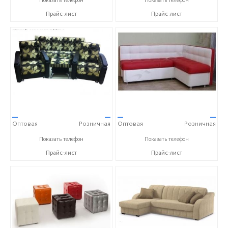
Показать телефон
Показать телефон
Прайс-лист
Прайс-лист
—
—
—
—
Оптовая
Розничная
Оптовая
Розничная
+7 (910) 652-89-53 Александра
+7 (910) 652-89-53 Александра
Показать телефон
Показать телефон
Прайс-лист
Прайс-лист