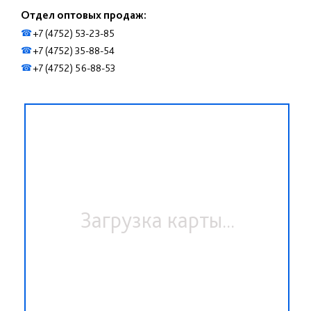
Отдел оптовых продаж:
+7 (4752) 53-23-85
☎
+7 (4752) 35-88-54
☎
+7 (4752) 56-88-53
☎
Загрузка карты...