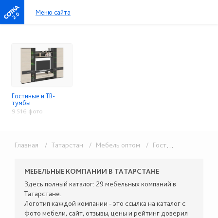
Меню сайта
2.0
Гостиные и ТВ-
тумбы
9 516 фото
Главная
/ Татарстан
/ Мебель оптом
/ Гостиные и ТВ-тумбы
МЕБЕЛЬНЫЕ КОМПАНИИ В ТАТАРСТАНЕ
Здесь полный каталог: 29 мебельных компаний в
Татарстане.
Логотип каждой компании - это ссылка на каталог с
фото мебели, сайт, отзывы, цены и рейтинг доверия