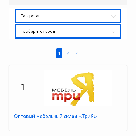
Татарстан
- выберите город -
1
2
3
1
Оптовый мебельный склад «ТриЯ»