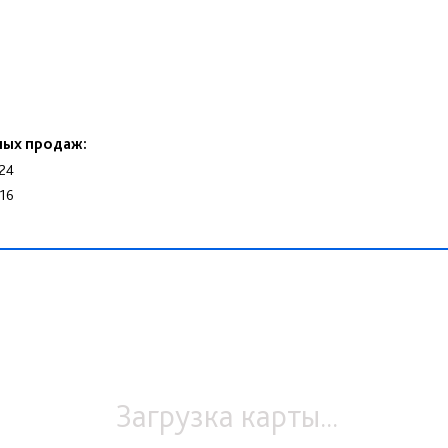
ных продаж:
24
-16
Загрузка карты...