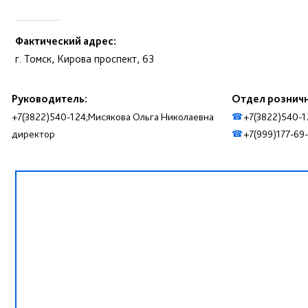
Фактический адрес:
г. Томск, Кирова проспект, 63
Руководитель:
Отдел рознич
+7(3822)540-124;Мисякова Ольга Николаевна
+7(3822)540-1
☎
директор
+7(999)177-69
☎