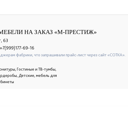
МЕБЕЛИ НА ЗАКАЗ «М-ПРЕСТИЖ»
, 63
+7(999)177-69-16
джерам фабрики, что запрашивали прайс-лист через сайт «СОТКА».
рнитуры, Гостиные и ТВ-тумбы,
гардеробы, Детские, мебель для
абинеты