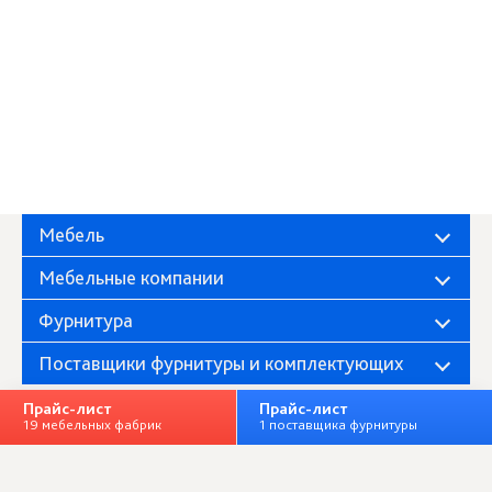
Мебель
Мебельные компании
Фурнитура
Поставщики фурнитуры и комплектующих
Прайс-лист
Прайс-лист
19 мебельных фабрик
1 поставщика фурнитуры