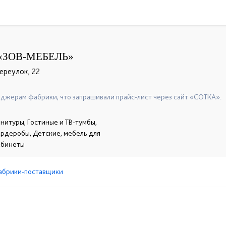
«ЗОВ-МЕБЕЛЬ»
ереулок, 22
джерам фабрики, что запрашивали прайс-лист через сайт «СОТКА».
нитуры, Гостиные и ТВ-тумбы,
гардеробы, Детские, мебель для
абинеты
абрики-поставщики