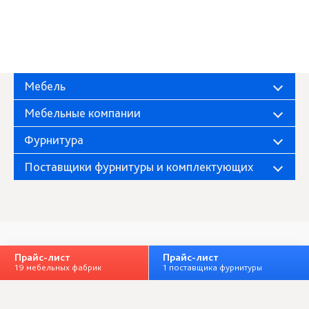
Мебель
Мебельные компании
Фурнитура
Поставщики фурнитуры и комплектующих
Прайс-лист
Фабрика «Миндаль»
Прайс-лист
О компании
19 мебельных фабрик
1 поставщика фурнитуры
Полная версия
Личный кабинет