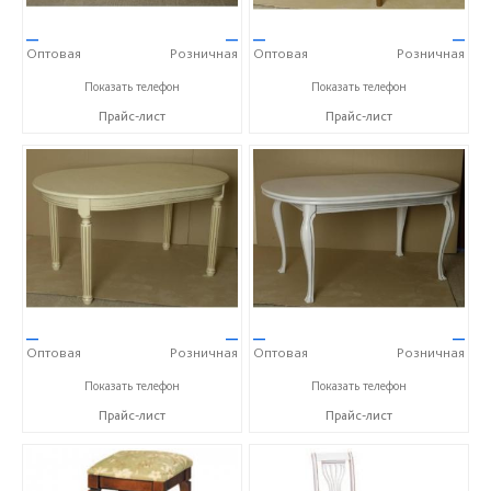
—
—
—
—
Оптовая
Розничная
Оптовая
Розничная
+7 (4872) 73-07-56
+7 (4872) 73-07-56
Показать телефон
Показать телефон
Прайс-лист
Прайс-лист
—
—
—
—
Оптовая
Розничная
Оптовая
Розничная
+7 (4872) 73-07-56
+7 (4872) 73-07-56
Показать телефон
Показать телефон
Прайс-лист
Прайс-лист