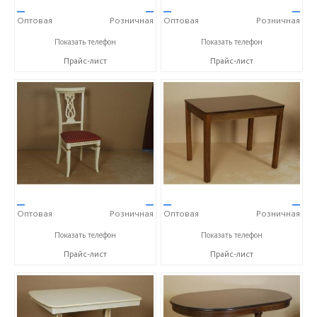
—
—
—
—
Оптовая
Розничная
Оптовая
Розничная
+7 (4872) 73-07-56
+7 (4872) 73-07-56
Показать телефон
Показать телефон
Прайс-лист
Прайс-лист
—
—
—
—
Оптовая
Розничная
Оптовая
Розничная
+7 (4872) 73-07-56
+7 (4872) 73-07-56
Показать телефон
Показать телефон
Прайс-лист
Прайс-лист