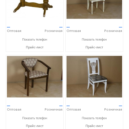
—
—
—
—
Оптовая
Розничная
Оптовая
Розничная
+7 (4872) 73-07-56
+7 (4872) 73-07-56
Показать телефон
Показать телефон
Прайс-лист
Прайс-лист
—
—
—
—
Оптовая
Розничная
Оптовая
Розничная
+7 (4872) 73-07-56
+7 (4872) 73-07-56
Показать телефон
Показать телефон
Прайс-лист
Прайс-лист