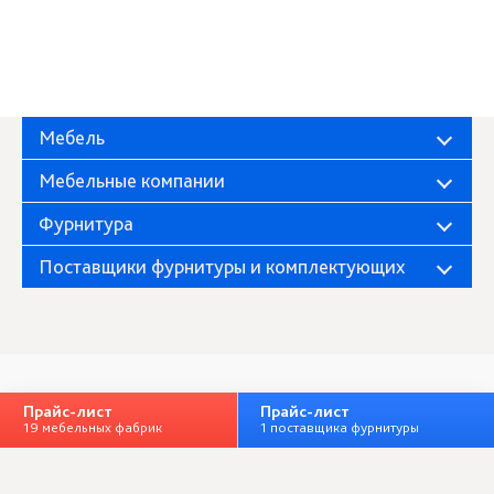
Мебель
Мебельные компании
Фурнитура
Поставщики фурнитуры и комплектующих
Прайс-лист
Фабрика «Миндаль»
Прайс-лист
О компании
19 мебельных фабрик
1 поставщика фурнитуры
Полная версия
Личный кабинет