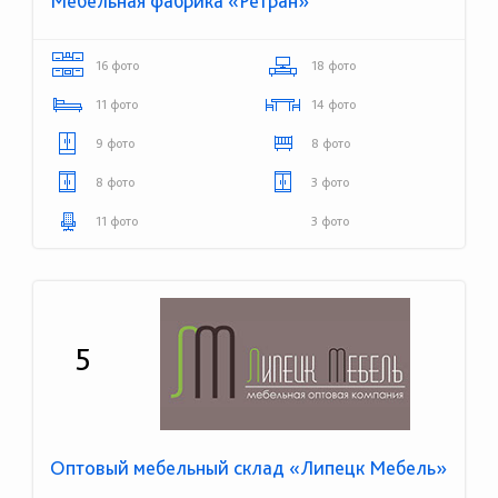
Мебельная фабрика «Ретран»
16 фото
18 фото
11 фото
14 фото
9 фото
8 фото
8 фото
3 фото
11 фото
3 фото
5
Оптовый мебельный склад «Липецк Мебель»