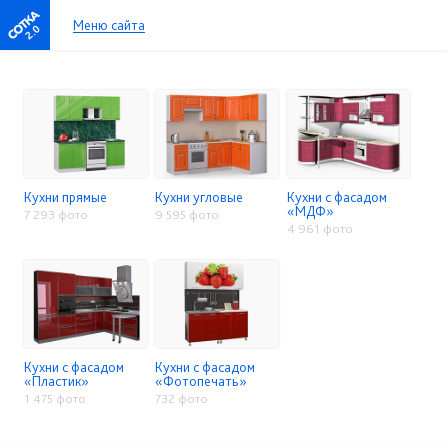
Меню сайта
2.0
Кухни прямые
Кухни угловые
Кухни с фасадом
«МДФ»
7 293 фото
9 595 фото
4 961 фото
Кухни с фасадом
Кухни с фасадом
«Пластик»
«Фотопечать»
1 475 фото
732 фото