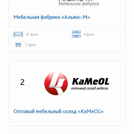
Мебельная фабрика «Альянс-М»
47 фото
6 фото
7 фото
2
Оптовый мебельный склад «KaMeOL»