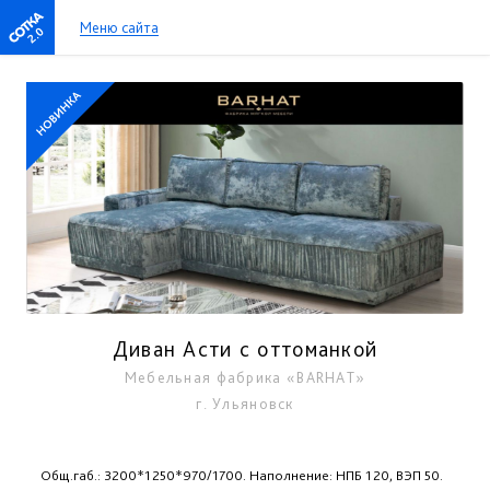
Меню сайта
2.0
Диван Асти с оттоманкой
Мебельная фабрика «BARHAT»
г. Ульяновск
Общ.габ.: 3200*1250*970/1700. Наполнение: НПБ 120, ВЭП 50.