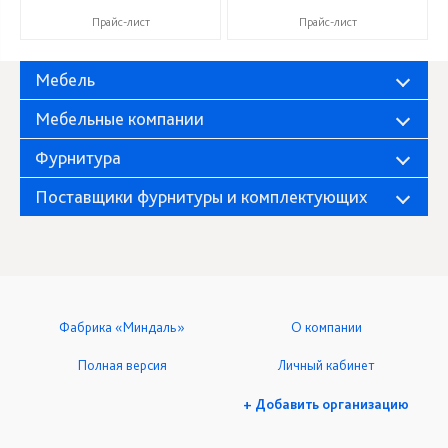
Прайс-лист
Прайс-лист
Мебель
Мебельные компании
Фурнитура
Поставщики фурнитуры и комплектующих
Фабрика «Миндаль»
О компании
Полная версия
Личный кабинет
+ Добавить организацию