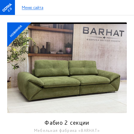
Меню сайта
2.0
Фабио 2 секции
Мебельная фабрика «BARHAT»