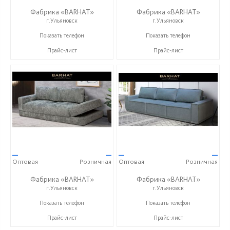
Фабрика «BARHAT»
Фабрика «BARHAT»
г.Ульяновск
г.Ульяновск
+7 (996) 219-29-77
+7 (996) 219-29-77
Показать телефон
Показать телефон
Прайс-лист
Прайс-лист
—
—
—
—
Оптовая
Розничная
Оптовая
Розничная
Фабрика «BARHAT»
Фабрика «BARHAT»
г.Ульяновск
г.Ульяновск
+7 (996) 219-29-77
+7 (996) 219-29-77
Показать телефон
Показать телефон
Прайс-лист
Прайс-лист