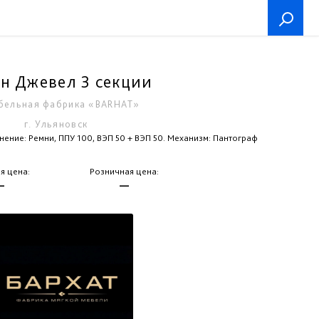
н Джевел 3 секции
бельная фабрика «BARHAT»
г. Ульяновск
ение: Ремни, ППУ 100, ВЭП 50 + ВЭП 50. Механизм: Пантограф
я цена:
Розничная цена:
—
—