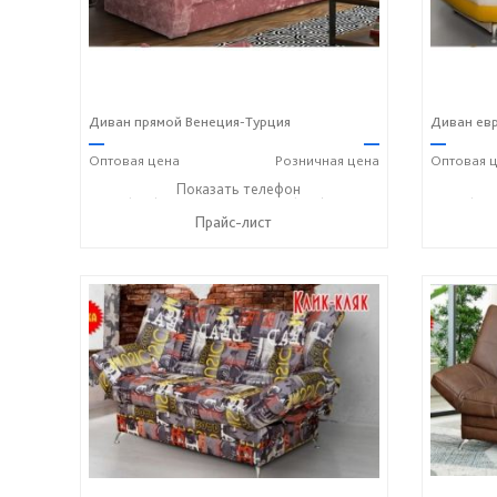
Диван прямой Венеция-Турция
Диван ев
—
—
—
Оптовая
цена
Розничная
цена
Оптовая
ц
+7 (927) 806-73-20
Показать телефон
+7 (905) 184-45-87
+7 (927
☎
☎
☎
Прайс-лист