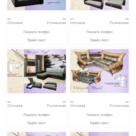
—
—
—
—
Оптовая
Розничная
Оптовая
Розничная
+7 (8422) 22-90-20
+7 (8422) 22-90-20
Показать телефон
Показать телефон
Прайс-лист
Прайс-лист
—
—
—
—
Оптовая
Розничная
Оптовая
Розничная
+7 (8422) 22-90-20
+7 (8422) 22-90-20
Показать телефон
Показать телефон
Прайс-лист
Прайс-лист