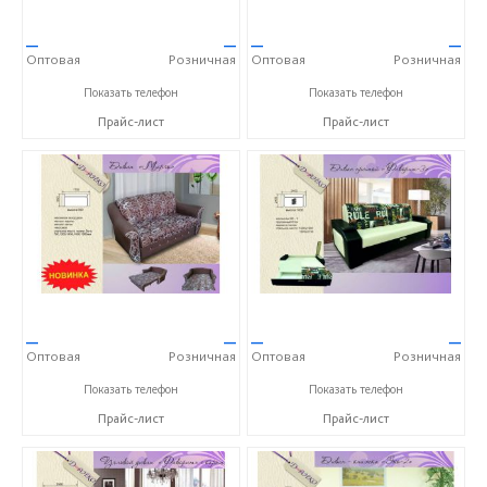
—
—
—
—
Оптовая
Розничная
Оптовая
Розничная
+7 (8422) 22-90-20
+7 (8422) 22-90-20
Показать телефон
Показать телефон
Прайс-лист
Прайс-лист
—
—
—
—
Оптовая
Розничная
Оптовая
Розничная
+7 (8422) 22-90-20
+7 (8422) 22-90-20
Показать телефон
Показать телефон
Прайс-лист
Прайс-лист