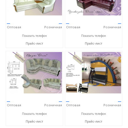
—
—
—
—
Оптовая
Розничная
Оптовая
Розничная
+7 (8422) 22-90-20
+7 (8422) 22-90-20
Показать телефон
Показать телефон
Прайс-лист
Прайс-лист
—
—
—
—
Оптовая
Розничная
Оптовая
Розничная
+7 (8422) 22-90-20
+7 (8422) 22-90-20
Показать телефон
Показать телефон
Прайс-лист
Прайс-лист