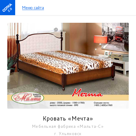
Меню сайта
2.0
Кровать «Мечта»
Мебельная фабрика «Мальта-С»
г. Ульяновск