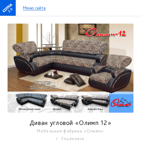
Меню сайта
2.0
Диван угловой «Олимп 12»
Мебельная фабрика «Олимп»
г. Ульяновск