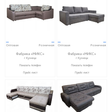
—
—
—
—
Оптовая
Розничная
Оптовая
Розничная
Фабрика «МИКС»
Фабрика «МИКС»
г.Кузнецк
г.Кузнецк
+7 (937) 423-36-37
+7 (937) 423-36-37
Показать телефон
Показать телефон
Прайс-лист
Прайс-лист