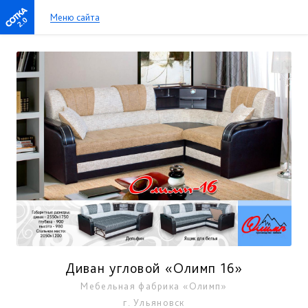
Меню сайта
2.0
Диван угловой «Олимп 16»
Мебельная фабрика «Олимп»
г. Ульяновск