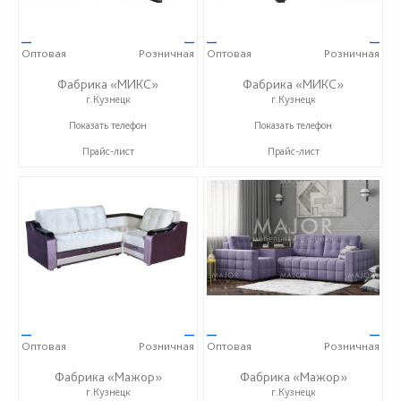
—
—
—
—
Оптовая
Розничная
Оптовая
Розничная
Фабрика «МИКС»
Фабрика «МИКС»
г.Кузнецк
г.Кузнецк
+7 (937) 423-36-37
+7 (937) 423-36-37
Показать телефон
Показать телефон
Прайс-лист
Прайс-лист
—
—
—
—
Оптовая
Розничная
Оптовая
Розничная
Фабрика «Мажор»
Фабрика «Мажор»
г.Кузнецк
г.Кузнецк