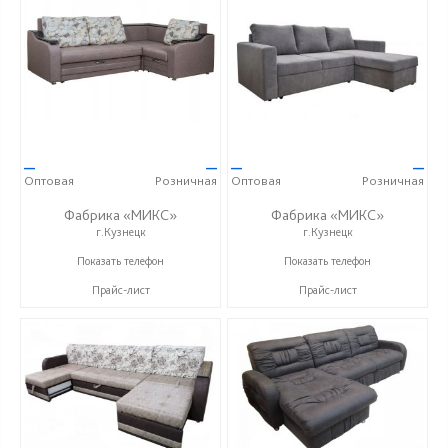
—
—
—
—
Оптовая
Розничная
Оптовая
Розничная
Фабрика «МИКС»
Фабрика «МИКС»
г.Кузнецк
г.Кузнецк
+7 (937) 423-36-37
+7 (937) 423-36-37
Показать телефон
Показать телефон
Прайс-лист
Прайс-лист