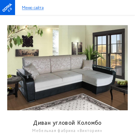
Меню сайта
2.0
Диван угловой Коломбо
Мебельная фабрика «Виктория»