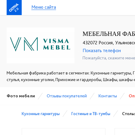
Меню сайта
2.0
МЕБЕЛЬНАЯ ФАБ
432072 Россия, Ульяновск
Показать телефон
+7 (960) 366-09-51
☎
Пожалуйста, скажите мене
Мебельная фабрика работает в сегментах: Кухонные гарнитуры, Г
стулья, кухонные уголки, Прихожие и гардеробы, Шкафы, шкафы
Фото мебели
Отзывы покупателей
Контакты
Оп
Кухонные гарнитуры
Гостиные и ТВ-тумбы
Столы,