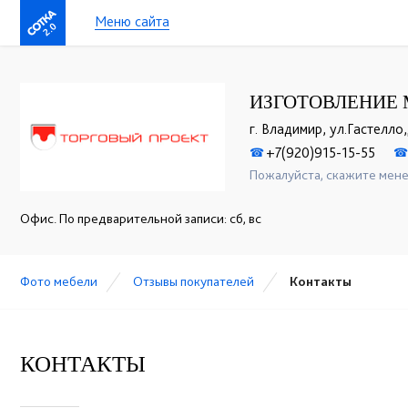
Меню сайта
2.0
ИЗГОТОВЛЕНИЕ 
г. Владимир, ул.Гастелло,
+7(920)915-15-55
☎
☎
Пожалуйста, скажите мене
Офис. По предварительной записи: сб, вс
Фото мебели
Отзывы покупателей
Контакты
КОНТАКТЫ