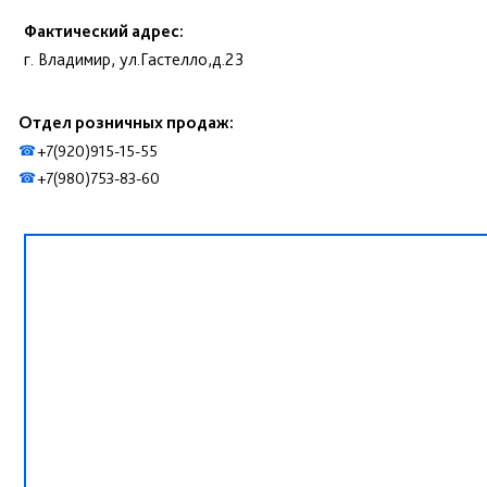
Фактический адрес:
г. Владимир, ул.Гастелло,д.23
Отдел розничных продаж:
+7(920)915-15-55
☎
+7(980)753-83-60
☎