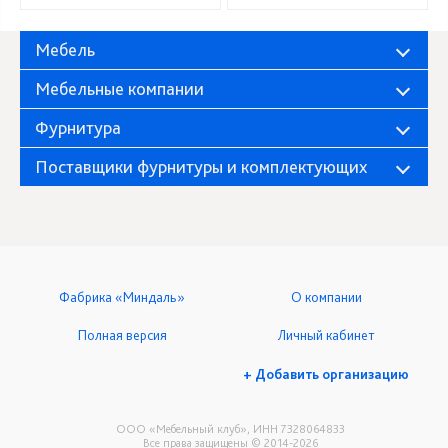
Мебель
Мебельные компании
Фурнитура
Поставщики фурнитуры и комплектующих
Фабрика «Миндаль»
О компании
Полная версия
Личный кабинет
+ Добавить организацию
ООО «Мебельный клуб», ИНН 7328064833
Все права защищены © 2014-2026