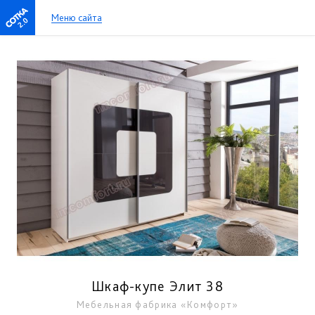
Меню сайта
2.0
Шкаф-купе Элит 38
Мебельная фабрика «Комфорт»