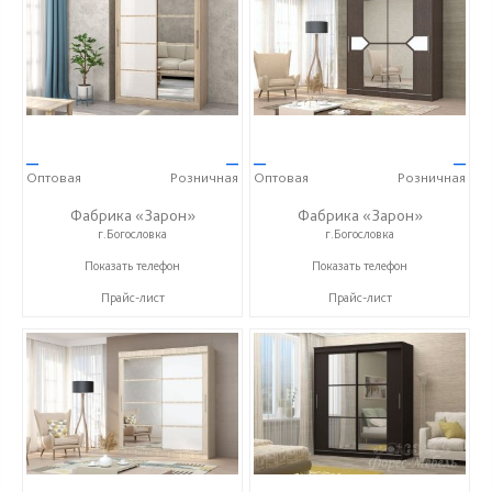
—
—
—
—
Оптовая
Розничная
Оптовая
Розничная
Фабрика «Зарон»
Фабрика «Зарон»
г.Богословка
г.Богословка
+7 (8412) 21-50-66
+7 (8412) 21-50-66
Показать телефон
Показать телефон
Прайс-лист
Прайс-лист