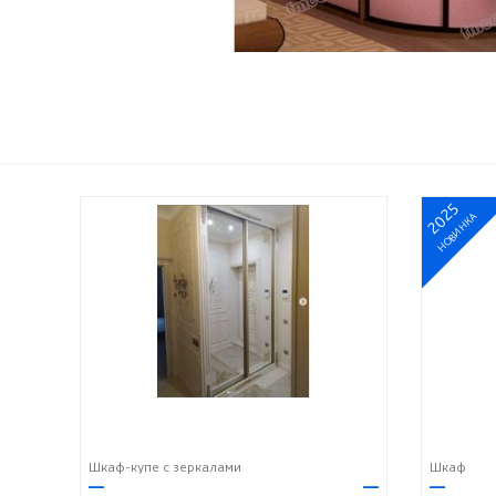
2025
НОВИНКА
Шкаф-купе с зеркалами
Шкаф
—
—
—