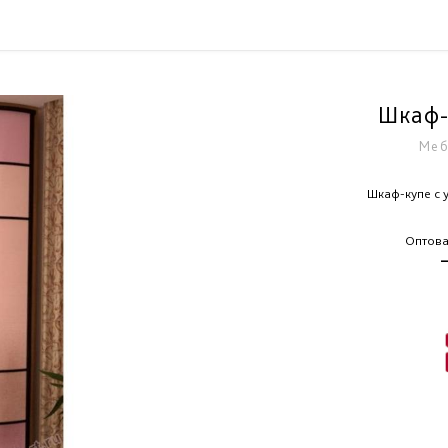
Шкаф-
Меб
Шкаф-купе с 
Оптова