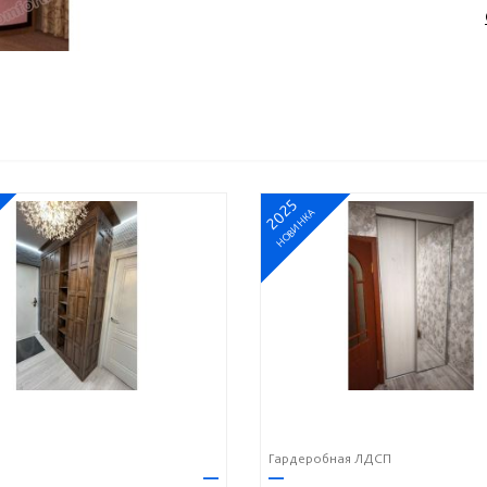
2025
НОВИНКА
Гардеробная ЛДСП
—
—