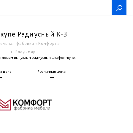
купе Радиусный К-3
ельная фабрика «Комфорт»
г. Владимир
угловым выпуклым радиусным шкафом-купе.
я цена:
Розничная цена:
—
—