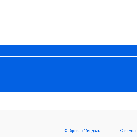
Фабрика «Миндаль»
О компа