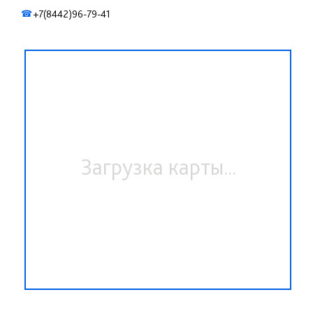
+7(8442)96-79-41
☎
Загрузка карты...