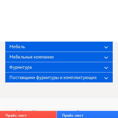
Мебель
Мебельные компании
Фурнитура
Поставщики фурнитуры и комплектующих
Фабрика «Миндаль»
О компании
Прайс-лист
Прайс-лист