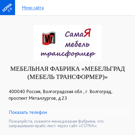
Меню сайта
2.0
МЕБЕЛЬНАЯ ФАБРИКА «МЕБЕЛЬГРАД
(МЕБЕЛЬ ТРАНСФОРМЕР)»
400040 Россия, Волгоградская обл., г. Волгоград,
проспект Металлургов, д.23
Показать телефон
+7 (917) 338-71-75
☎
Пожалуйста, скажите менеджерам фабрики, что
запрашивали прайс-лист через сайт «СОТКА».