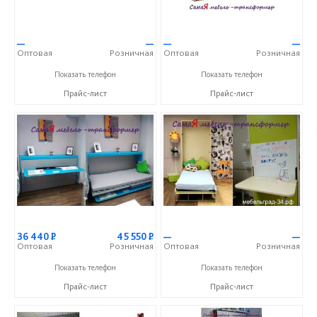
—
—
—
—
Оптовая
Розничная
Оптовая
Розничная
+7 (917) 338-71-75
+7 (917) 338-71-75
Показать телефон
Показать телефон
Прайс-лист
Прайс-лист
36 440
Р
45 550
Р
—
—
Оптовая
Розничная
Оптовая
Розничная
+7 (917) 338-71-75
+7 (917) 338-71-75
Показать телефон
Показать телефон
Прайс-лист
Прайс-лист