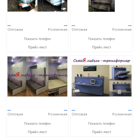
—
—
—
—
Оптовая
Розничная
Оптовая
Розничная
+7 (917) 338-71-75
+7 (917) 338-71-75
Показать телефон
Показать телефон
Прайс-лист
Прайс-лист
—
—
—
—
Оптовая
Розничная
Оптовая
Розничная
+7 (917) 338-71-75
+7 (917) 338-71-75
Показать телефон
Показать телефон
Прайс-лист
Прайс-лист