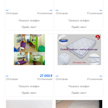
—
—
—
—
Оптовая
Розничная
Оптовая
Розничная
+7 (917) 338-71-75
+7 (917) 338-71-75
Показать телефон
Показать телефон
Прайс-лист
Прайс-лист
—
27 000
Р
—
—
Оптовая
Розничная
Оптовая
Розничная
+7 (917) 338-71-75
+7 (917) 338-71-75
Показать телефон
Показать телефон
Прайс-лист
Прайс-лист