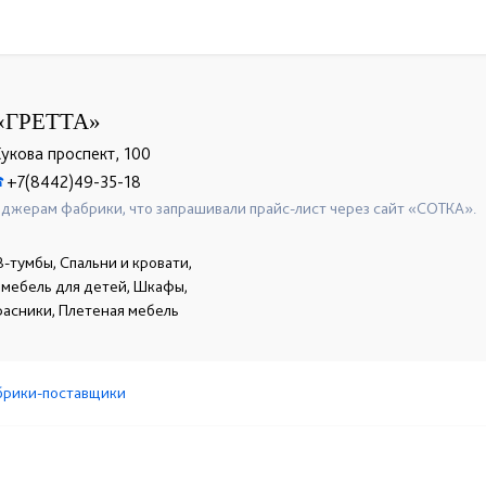
«ГРЕТТА»
укова проспект, 100
+7(8442)49-35-18
☎
джерам фабрики, что запрашивали прайс-лист через сайт «СОТКА».
В-тумбы, Спальни и кровати,
, мебель для детей, Шкафы,
расники, Плетеная мебель
брики-поставщики