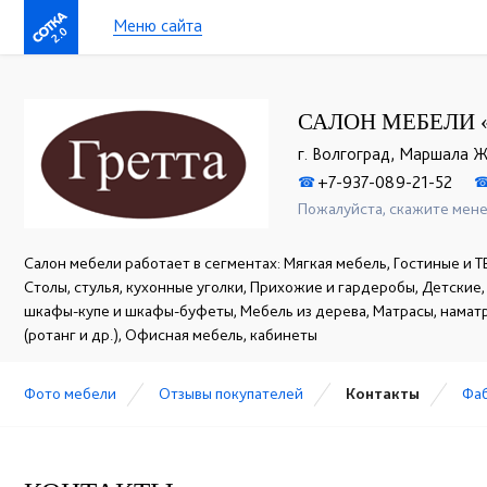
Меню сайта
2.0
САЛОН МЕБЕЛИ 
г. Волгоград, Маршала Ж
+7-937-089-21-52
☎
Пожалуйста, скажите мене
Салон мебели работает в сегментах: Мягкая мебель, Гостиные и Т
Столы, стулья, кухонные уголки, Прихожие и гардеробы, Детские
шкафы-купе и шкафы-буфеты, Мебель из дерева, Матрасы, намат
(ротанг и др.), Офисная мебель, кабинеты
Фото мебели
Отзывы покупателей
Контакты
Фа