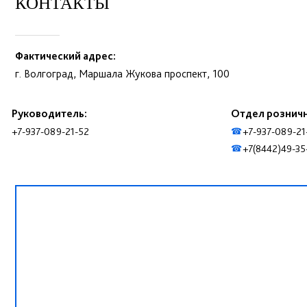
КОНТАКТЫ
Фактический адрес:
г. Волгоград, Маршала Жукова проспект, 100
Руководитель:
Отдел рознич
+7-937-089-21-52
+7-937-089-21
☎
+7(8442)49-35
☎