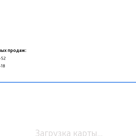
ных продаж:
-52
-18
Загрузка карты...