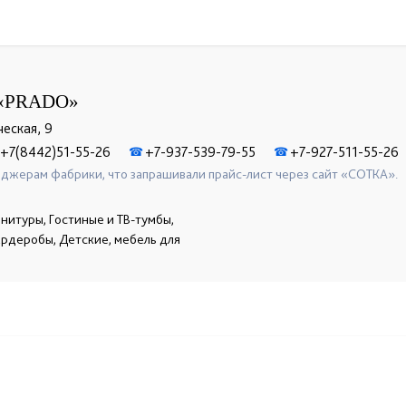
«PRADO»
ческая, 9
+7(8442)51-55-26
+7-937-539-79-55
+7-927-511-55-26
☎
☎
джерам фабрики, что запрашивали прайс-лист через сайт «СОТКА».
нитуры, Гостиные и ТВ-тумбы,
гардеробы, Детские, мебель для