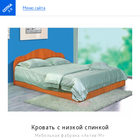
Меню сайта
2.0
Кровать с низкой спинкой
Мебельная фабрика «Актив М»