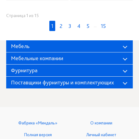
Страница 1 из 15
1
2
3
4
5
...
15
Мебель
Мебельные компании
Фурнитура
Поставщики фурнитуры и комплектующих
Фабрика «Миндаль»
О компании
Полная версия
Личный кабинет