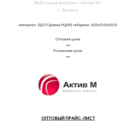
Мебельная фабрика «Актив М»
г. Волжск
материал: ЛДСП (рамка МДФ) габариты: 920х2100х920
Оптовая цена:
—
Розничная цена:
—
ОПТОВЫЙ ПРАЙС-ЛИСТ