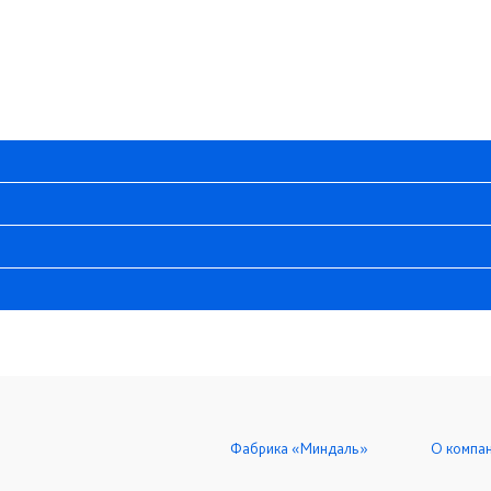
Фабрика «Миндаль»
О компа