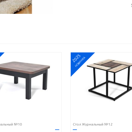
2025
НОВИНКА
нальный №10
Стол Журнальный №12
—
—