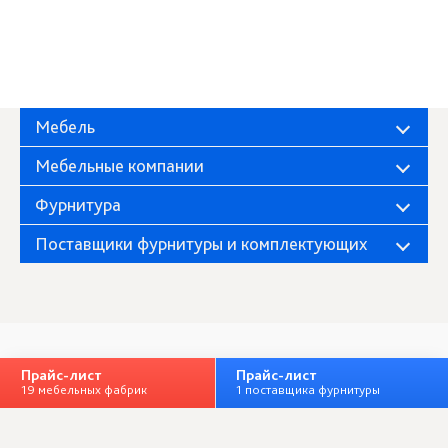
Мебель
Мебельные компании
Фурнитура
Поставщики фурнитуры и комплектующих
Фабрика «Миндаль»
О компании
Прайс-лист
Прайс-лист
19 мебельных фабрик
1 поставщика фурнитуры
Полная версия
Личный кабинет