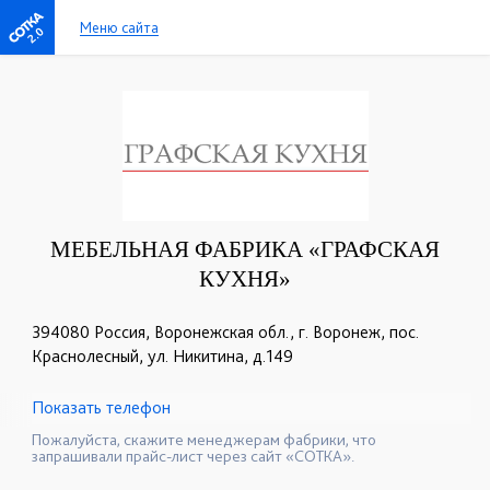
Меню сайта
2.0
МЕБЕЛЬНАЯ ФАБРИКА «ГРАФСКАЯ
КУХНЯ»
394080 Россия, Воронежская обл., г. Воронеж, пос.
Краснолесный, ул. Никитина, д.149
Показать телефон
+7 (903) 851-42-43
☎
Пожалуйста, скажите менеджерам фабрики, что
запрашивали прайс-лист через сайт «СОТКА».