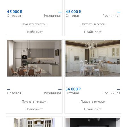
45 000
Р
—
45 000
Р
—
Оптовая
Розничная
Оптовая
Розничная
+7 (903) 851-42-43
+7 (903) 851-42-43
Показать телефон
Показать телефон
Прайс-лист
Прайс-лист
—
—
54 000
Р
—
Оптовая
Розничная
Оптовая
Розничная
+7 (903) 851-42-43
+7 (903) 851-42-43
Показать телефон
Показать телефон
Прайс-лист
Прайс-лист