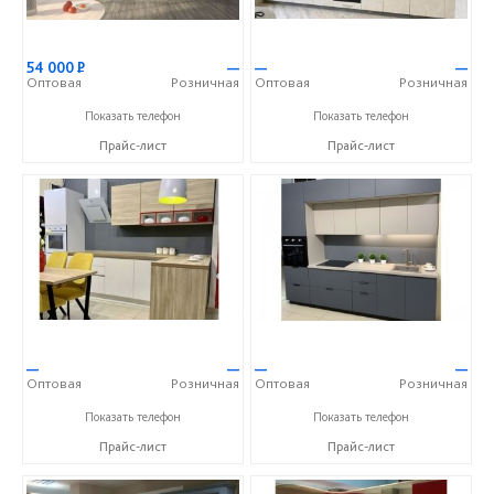
54 000
Р
—
—
—
Оптовая
Розничная
Оптовая
Розничная
+7 (903) 851-42-43
+7 (903) 851-42-43
Показать телефон
Показать телефон
Прайс-лист
Прайс-лист
—
—
—
—
Оптовая
Розничная
Оптовая
Розничная
+7 (903) 851-42-43
+7 (903) 851-42-43
Показать телефон
Показать телефон
Прайс-лист
Прайс-лист