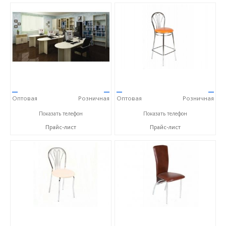
—
—
—
—
Оптовая
Розничная
Оптовая
Розничная
+7 (473) 202-32-87
+7 (473) 202-32-87
Показать телефон
Показать телефон
Прайс-лист
Прайс-лист