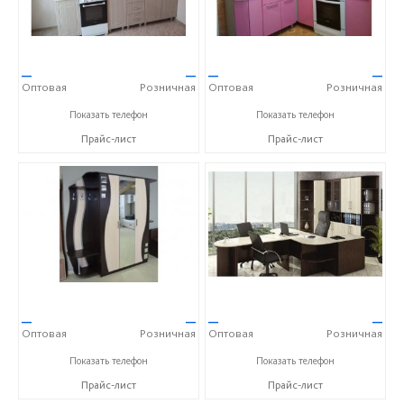
—
—
—
—
Оптовая
Розничная
Оптовая
Розничная
+7 (473) 202-32-87
+7 (473) 202-32-87
Показать телефон
Показать телефон
Прайс-лист
Прайс-лист
—
—
—
—
Оптовая
Розничная
Оптовая
Розничная
+7 (473) 202-32-87
+7 (473) 202-32-87
Показать телефон
Показать телефон
Прайс-лист
Прайс-лист