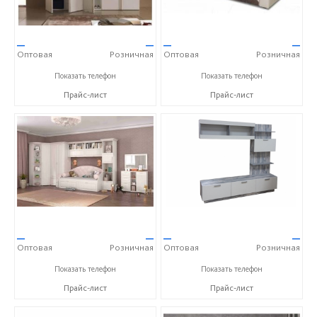
—
—
—
—
Оптовая
Розничная
Оптовая
Розничная
+7 (473) 202-32-87
+7 (473) 202-32-87
Показать телефон
Показать телефон
Прайс-лист
Прайс-лист
—
—
—
—
Оптовая
Розничная
Оптовая
Розничная
+7 (473) 202-32-87
+7 (473) 202-32-87
Показать телефон
Показать телефон
Прайс-лист
Прайс-лист