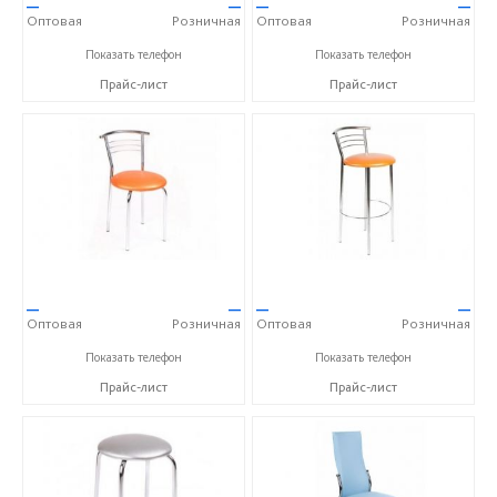
—
—
—
—
Оптовая
Розничная
Оптовая
Розничная
+7 (473) 202-32-87
+7 (473) 202-32-87
Показать телефон
Показать телефон
Прайс-лист
Прайс-лист
—
—
—
—
Оптовая
Розничная
Оптовая
Розничная
+7 (473) 202-32-87
+7 (473) 202-32-87
Показать телефон
Показать телефон
Прайс-лист
Прайс-лист