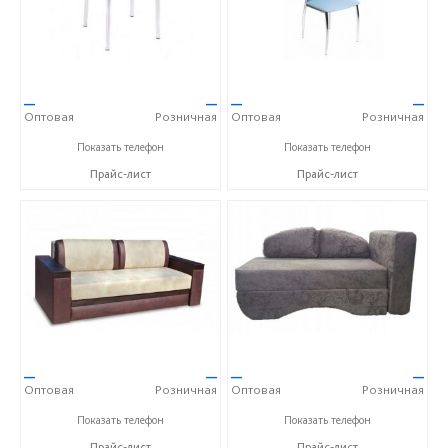
—
—
—
—
Оптовая
Розничная
Оптовая
Розничная
+7 (473) 202-32-87
+7 (473) 202-32-87
Показать телефон
Показать телефон
Прайс-лист
Прайс-лист
—
—
—
—
Оптовая
Розничная
Оптовая
Розничная
+7 (473) 202-32-87
+7 (473) 202-32-87
Показать телефон
Показать телефон
Прайс-лист
Прайс-лист