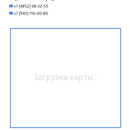
+7 (4852) 68-32-55
☎
+7 (930) 116-00-80
☎
Загрузка карты...