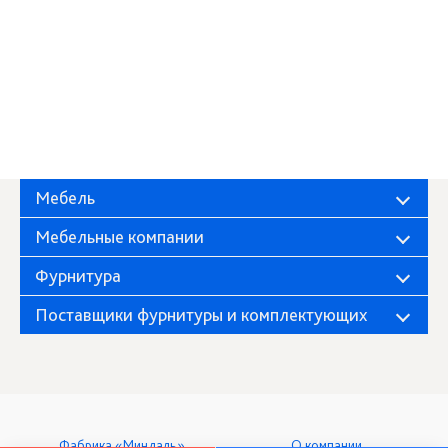
Мебель
Мебельные компании
Фурнитура
Поставщики фурнитуры и комплектующих
Фабрика «Миндаль»
О компании