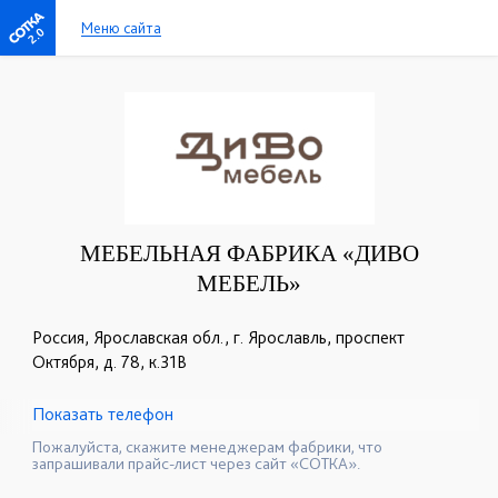
Меню сайта
2.0
МЕБЕЛЬНАЯ ФАБРИКА «ДИВО
МЕБЕЛЬ»
Россия, Ярославская обл., г. Ярославль, проспект
Октября, д. 78, к.31В
Показать телефон
+7 (4852) 68-32-55
+7 (930) 116-00-80
☎
☎
Пожалуйста, скажите менеджерам фабрики, что
запрашивали прайс-лист через сайт «СОТКА».