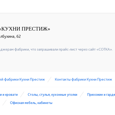
«КУХНИ ПРЕСТИЖ»
олбухина, 62
джерам фабрики, что запрашивали прайс-лист через сайт «СОТКА».
ей фабрики Кухни Престиж
Контакты фабрики Кухни Престиж
и и кровати
Столы, стулья, кухонные уголки
Прихожие и гард
Офисная мебель, кабинеты