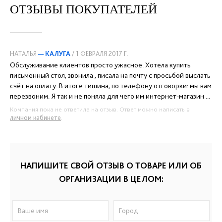
ОТЗЫВЫ ПОКУПАТЕЛЕЙ
НАТАЛЬЯ
— КАЛУГА
/ 1 ФЕВРАЛЯ 2017 Г.
Обслуживание клиентов просто ужасное. Хотела купить
письменный стол, звонила , писала на почту с просьбой выслать
счёт на оплату. В итоге тишина, по телефону отговорки: мы вам
перезвоним. Я так и не поняла для чего им интернет-магазин ...
Компания пока не ответила на отзыв. Ответ можно написать в
личном кабинете
.
НАПИШИТЕ СВОЙ ОТЗЫВ О ТОВАРЕ ИЛИ ОБ
ОРГАНИЗАЦИИ В ЦЕЛОМ: