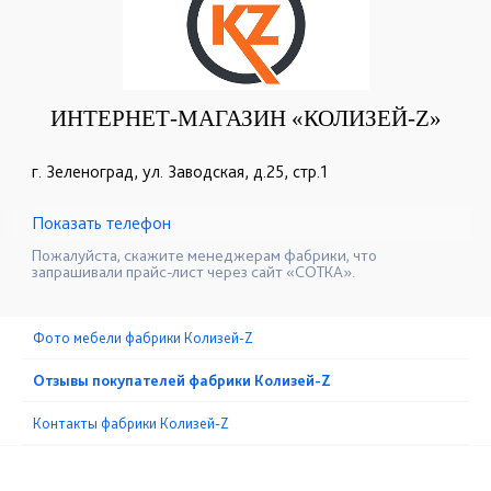
ИНТЕРНЕТ-МАГАЗИН «КОЛИЗЕЙ-Z»
г. Зеленоград, ул. Заводская, д.25, стр.1
Показать телефон
+7 (495) 979-78-58
☎
Пожалуйста, скажите менеджерам фабрики, что
запрашивали прайс-лист через сайт «СОТКА».
Фото мебели фабрики Колизей-Z
Отзывы покупателей фабрики Колизей-Z
Контакты фабрики Колизей-Z