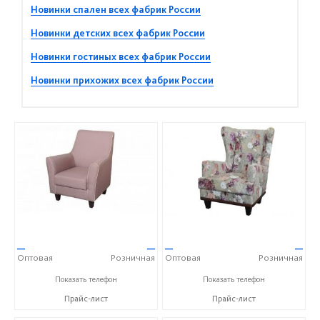
Новинки спален всех фабрик России
Новинки детских всех фабрик России
Новинки гостиных всех фабрик России
Новинки прихожих всех фабрик России
—
—
—
—
Оптовая
Розничная
Оптовая
Розничная
+7 (343) 363-02-83
+7 (343) 363-02-83
Показать телефон
Показать телефон
Прайс-лист
Прайс-лист