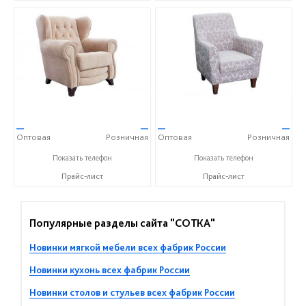
—
—
—
—
Оптовая
Розничная
Оптовая
Розничная
+7 (343) 363-02-83
+7 (343) 363-02-83
Показать телефон
Показать телефон
Прайс-лист
Прайс-лист
Популярные разделы сайта "СОТКА"
Новинки мягкой мебели всех фабрик России
Новинки кухонь всех фабрик России
Новинки столов и стульев всех фабрик России