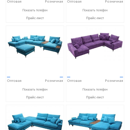
Оптовая
Розничная
Оптовая
Розничная
+7 (343) 363-02-83
+7 (343) 363-02-83
Показать телефон
Показать телефон
Прайс-лист
Прайс-лист
—
—
—
—
Оптовая
Розничная
Оптовая
Розничная
+7 (343) 363-02-83
+7 (343) 363-02-83
Показать телефон
Показать телефон
Прайс-лист
Прайс-лист