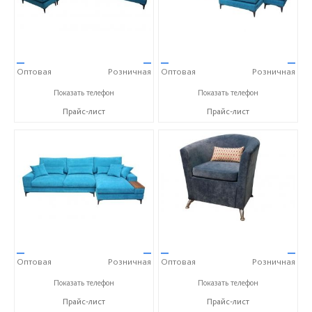
—
—
—
—
Оптовая
Розничная
Оптовая
Розничная
+7 (343) 363-02-83
+7 (343) 363-02-83
Показать телефон
Показать телефон
Прайс-лист
Прайс-лист
—
—
—
—
Оптовая
Розничная
Оптовая
Розничная
+7 (343) 363-02-83
+7 (343) 363-02-83
Показать телефон
Показать телефон
Прайс-лист
Прайс-лист