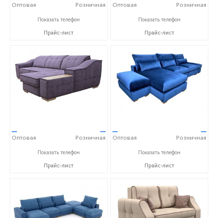
Оптовая
Розничная
Оптовая
Розничная
+7 (343) 363-02-83
+7 (343) 363-02-83
Показать телефон
Показать телефон
Прайс-лист
Прайс-лист
—
—
—
—
Оптовая
Розничная
Оптовая
Розничная
+7 (343) 363-02-83
+7 (343) 363-02-83
Показать телефон
Показать телефон
Прайс-лист
Прайс-лист