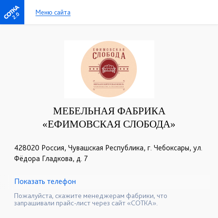
Меню сайта
2.0
МЕБЕЛЬНАЯ ФАБРИКА
«ЕФИМОВСКАЯ СЛОБОДА»
428020 Россия, Чувашская Республика, г. Чебоксары, ул.
Фёдора Гладкова, д. 7
Показать телефон
+7 (8352) 57-41-38
+7 (8352) 56-34-70
☎
☎
Пожалуйста, скажите менеджерам фабрики, что
запрашивали прайс-лист через сайт «СОТКА».