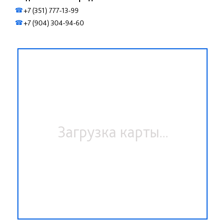
+7 (351) 777-13-99
☎
+7 (904) 304-94-60
☎
Загрузка карты...