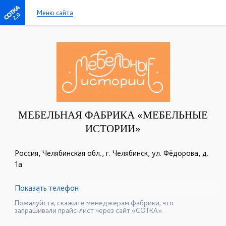
Меню сайта
2.0
МЕБЕЛЬНАЯ ФАБРИКА «МЕБЕЛЬНЫЕ
ИСТОРИИ»
Россия, Челябинская обл., г. Челябинск, ул. Фёдорова, д.
1а
Показать телефон
+7 (351) 777-13-99
+7 (904) 304-94-60
☎
☎
Пожалуйста, скажите менеджерам фабрики, что
запрашивали прайс-лист через сайт «СОТКА».