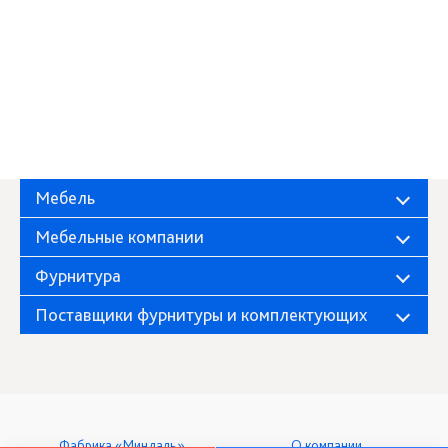
Мебель
Мебельные компании
Фурнитура
Поставщики фурнитуры и комплектующих
Фабрика «Миндаль»
О компании