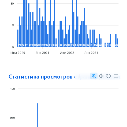
10
5
4
7
5
7
12
16
11
4
10
8
4
8
6
6
12
5
9
6
7
6
11
5
3
6
11
5
6
15
2
4
6
6
4
2
7
3
4
5
1
11
8
4
15
7
3
5
6
6
9
5
3
2
4
1
4
4
1
2
3
2
1
1
1
3
3
2
0
Июл 2019
Янв 2021
Июл 2022
Янв 2024
Статистика просмотров страниц фабрики
150
100