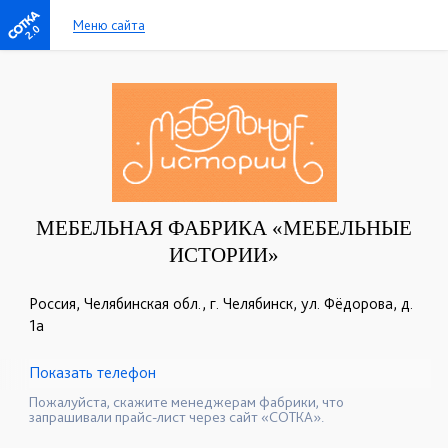
Меню сайта
2.0
МЕБЕЛЬНАЯ ФАБРИКА «МЕБЕЛЬНЫЕ
ИСТОРИИ»
Россия, Челябинская обл., г. Челябинск, ул. Фёдорова, д.
1а
Показать телефон
+7 (351) 777-13-99
+7 (904) 304-94-60
☎
☎
Пожалуйста, скажите менеджерам фабрики, что
запрашивали прайс-лист через сайт «СОТКА».